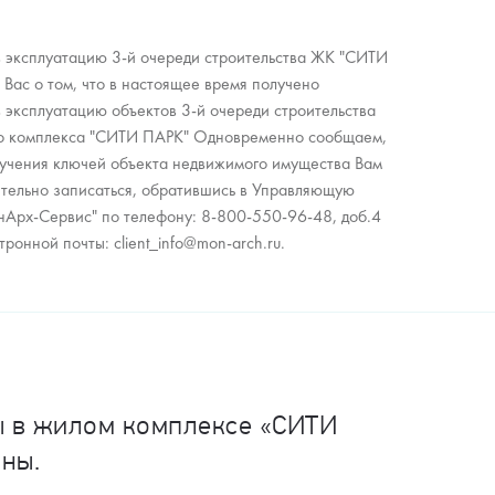
в эксплуатацию 3-й очереди строительства ЖК "СИТИ
Вас о том, что в настоящее время получено
 эксплуатацию объектов 3-й очереди строительства
го комплекса "СИТИ ПАРК" Одновременно сообщаем,
олучения ключей объекта недвижимого имущества Вам
тельно записаться, обратившись в Управляющую
рх-Сервис" по телефону: 8-800-550-96-48, доб.4
ронной почты: client_info@mon-arch.ru.
ы в жилом комплексе «СИТИ
ны.