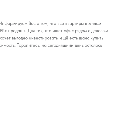
Информируем Вас о том, что все квартиры в жилом
К» проданы. Для тех, кто ищет офис рядом с деловым
хочет выгодно инвестировать, ещё есть шанс купить
мость. Торопитесь, на сегодняшний день осталось
СОЦИАЛЬНЫЕ СЕТИ
Вконтакте