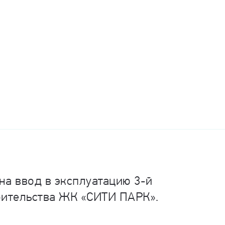
на ввод в эксплуатацию 3-й
оительства ЖК «СИТИ ПАРК».