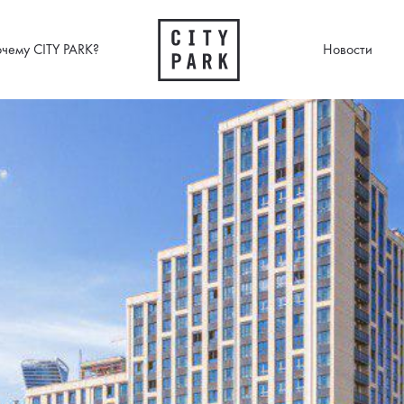
чему CITY PARK?
Новости