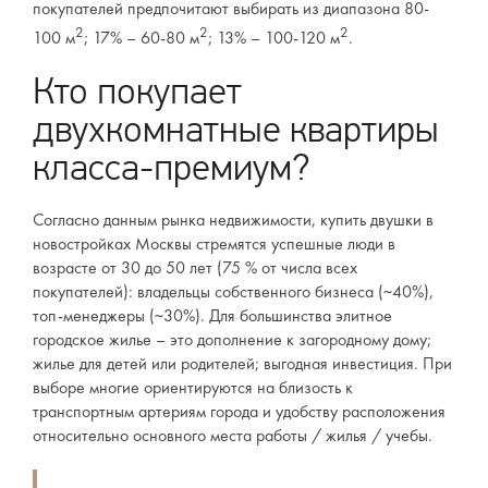
покупателей предпочитают выбирать из диапазона 80-
2
2
2
100 м
; 17% – 60-80 м
; 13% – 100-120 м
.
Кто покупает
двухкомнатные квартиры
класса-премиум?
Согласно данным рынка недвижимости, купить двушки в
новостройках Москвы стремятся успешные люди в
возрасте от 30 до 50 лет (75 % от числа всех
покупателей): владельцы собственного бизнеса (~40%),
топ-менеджеры (~30%). Для большинства элитное
городское жилье – это дополнение к загородному дому;
жилье для детей или родителей; выгодная инвестиция. При
выборе многие ориентируются на близость к
транспортным артериям города и удобству расположения
относительно основного места работы / жилья / учебы.