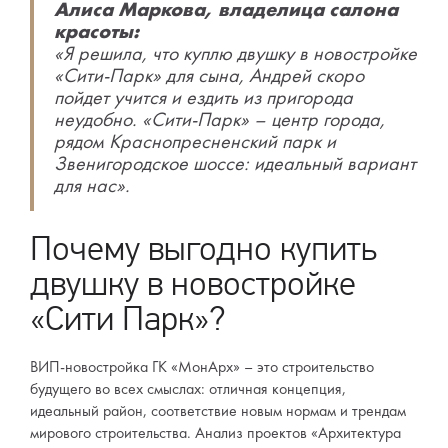
Алиса Маркова, владелица салона
красоты:
«Я решила, что куплю двушку в новостройке
«Сити-Парк» для сына, Андрей скоро
пойдет учится и ездить из пригорода
неудобно. «Сити-Парк» – центр города,
рядом Краснопресненский парк и
Звенигородское шоссе: идеальный вариант
для нас».
Почему выгодно купить
двушку в новостройке
«Сити Парк»?
ВИП-новостройка ГК «МонАрх» – это строительство
будущего во всех смыслах: отличная концепция,
идеальный район, соответствие новым нормам и трендам
мирового строительства. Анализ проектов «Архитектура