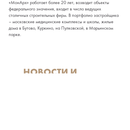
«МонАрх» работает более 20 лет, возводит объекты
федерального значения, входит в число ведущих
столичных строительных фирм. В портфолио застройщика
– московские медицинские комплексы и школы, жилые
дома в Бутово, Куркино, на Пулковской, в Марьинском
парке.
НОВОСТИ И
АКЦИИ
25 мая 2023