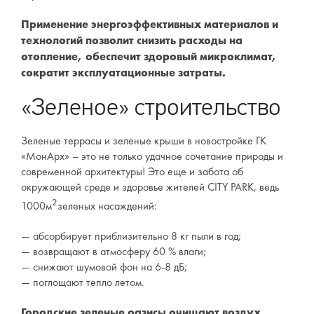
Применение энергоэффективных материалов и
технологий позволит снизить расходы на
отопление, обеспечит здоровый микроклимат,
сократит эксплуатационные затраты.
«Зеленое» строительство
Зеленые террасы и зеленые крыши в новостройке ГК
«МонАрх» – это не только удачное сочетание природы и
современной архитектуры! Это еще и забота об
окружающей среде и здоровье жителей CITY PARK, ведь
2
1000м
зеленых насаждений:
абсорбирует приблизительно 8 кг пыли в год;
возвращают в атмосферу 60 % влаги;
снижают шумовой фон на 6-8 дБ;
поглощают тепло летом.
Городские зеленые оазисы очищают воздух,