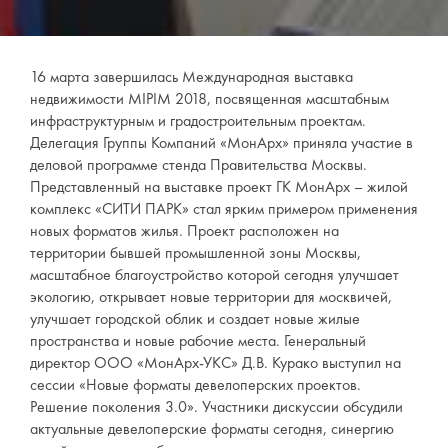
16 марта завершилась Международная выставка
недвижимости МIPIM 2018, посвященная масштабным
инфраструктурным и градостроительным проектам.
Делегация Группы Компаний «МонАрх» приняла участие в
деловой программе стенда Правительства Москвы.
Представленный на выставке проект ГК МонАрх – жилой
комплекс «СИТИ ПАРК» стал ярким примером применения
новых форматов жилья. Проект расположен на
территории бывшей промышленной зоны Москвы,
масштабное благоустройство которой сегодня улучшает
экологию, открывает новые территории для москвичей,
улучшает городской облик и создает новые жилые
пространства и новые рабочие места. Генеральный
директор ООО «МонАрх-УКС» Д.В. Курако выступил на
сессии «Новые форматы девелоперских проектов.
Решение поколения 3.0». Участники дискуссии обсудили
актуальные девелоперские форматы сегодня, синергию