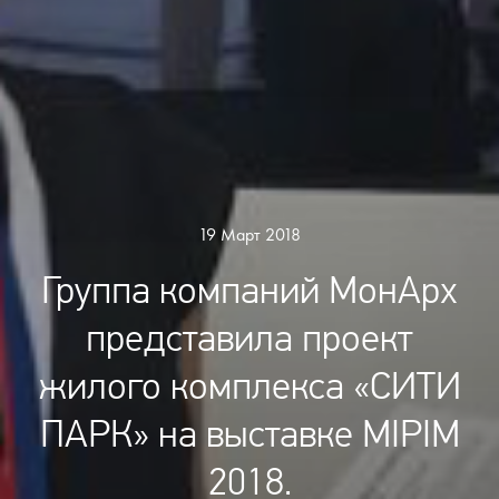
19 Март 2018
Группа компаний МонАрх
представила проект
жилого комплекса «СИТИ
ПАРК» на выставке MIPIM
2018.