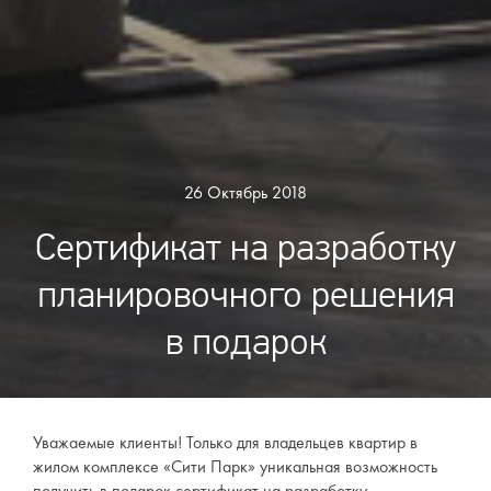
26 Октябрь 2018
Сертификат на разработку
планировочного решения
в подарок
Уважаемые клиенты! Только для владельцев квартир в
жилом комплексе «Сити Парк» уникальная возможность
получить в подарок сертификат на разработку