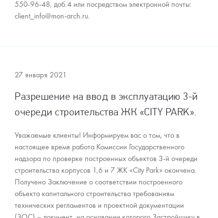
550-96-48, доб.4 или посредством электронной почты:
client_info@mon-arch.ru.
27 января 2021
Разрешение на ввод в эксплуатацию 3-й
очереди строительства ЖК «CITY PARK».
Уважаемые клиенты! Информируем вас о том, что в
настоящее время работа Комиссии Государственного
надзора по проверке построенных объектов 3-й очереди
строительства корпусов 1,6 и 7 ЖК «City Park» окончена.
Получено Заключение о соответствии построенного
объекта капитального строительства требованиям
технических регламентов и проектной документации
(ЗОС) – документ, на основании которого Застройщику в