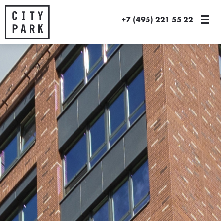
+7 (495) 221 55 22